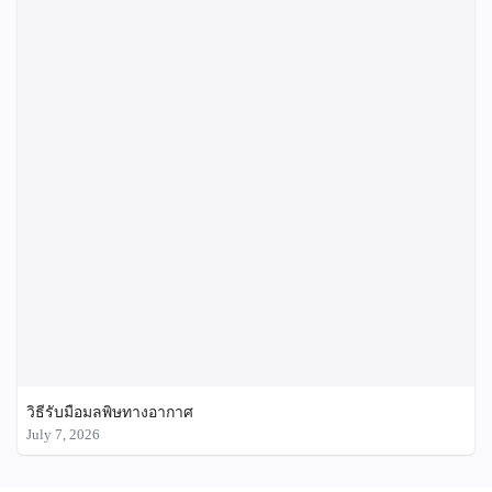
วิธีรับมือมลพิษทางอากาศ
July 7, 2026