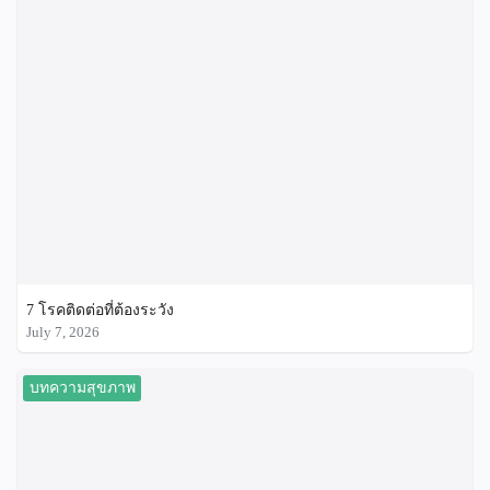
7 โรคติดต่อที่ต้องระวัง
July 7, 2026
บทความสุขภาพ