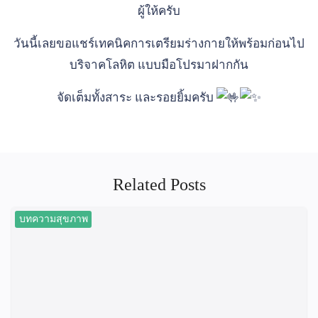
ผู้ให้ครับ
วันนี้เลยขอแชร์เทคนิคการเตรียมร่างกายให้พร้อมก่อนไป
บริจาคโลหิต แบบมือโปรมาฝากกัน
จัดเต็มทั้งสาระ และรอยยิ้มครับ
Related Posts
บทความสุขภาพ