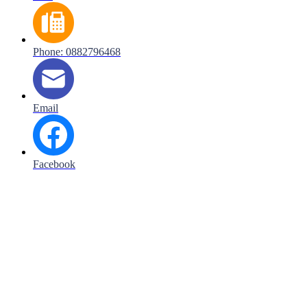
Phone: 0882796468
Email
Facebook