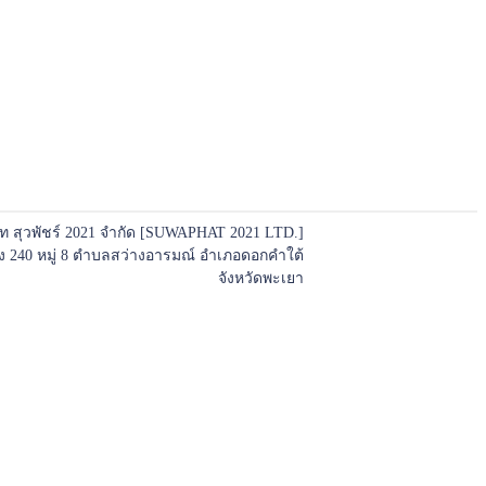
ัท สุวพัชร์ 2021 จำกัด [SUWAPHAT 2021 LTD.]
ตั้ง 240 หมู่ 8 ตำบลสว่างอารมณ์ อำเภอดอกคำใต้
จังหวัดพะเยา