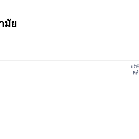
ามัย
บริษ
ที่