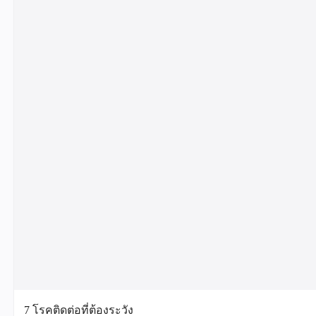
7 โรคติดต่อที่ต้องระวัง