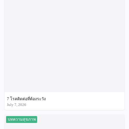
7 โรคติดต่อที่ต้องระวัง
July 7, 2026
บทความสุขภาพ