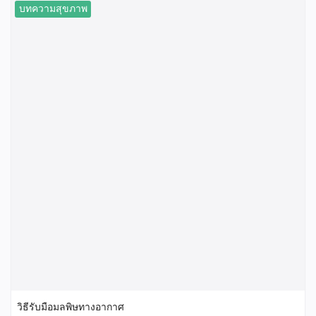
บทความสุขภาพ
วิธีรับมือมลพิษทางอากาศ