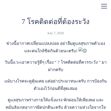
Skip
บทความสุขภาพ
to
Search
content
for:
7 โรคติดต่อที่ต้องระวัง
July 7, 2026
ช่วงนี้อากาศเปลี่ยนแปลงบ่อย อย่าลืมดูแลสุขภาพตัวเอง
และคนใกล้ชิดกันด้วยนะครับ!
วันนี้แวะเอาความรู้ดีๆ เรื่อง “ 7 โรคติดต่อที่ควรระวัง ” มา
ฝากครับ
แม้บางโรคจะดูคุ้นเคย แต่อย่าประมาทนะครับ การป้องกัน
ตัวเองไว้ก่อนดีที่สุดเสมอ
ดูแลสุขภาพร่างกายให้แข็งแรง พักผ่อนให้เพียงพอ และ
หมั่นสังเกตอาการผิดปกตินะครับ ด้วยความห่วงใยจากใจ