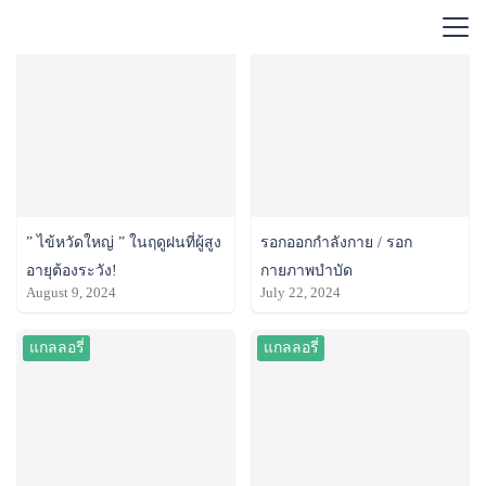
Skip
บทความสุขภาพ
บทความสุขภาพ
to
Search
content
for:
” ไข้หวัดใหญ่ ” ในฤดูฝนที่ผู้สูง
รอกออกกำลังกาย / รอก
อายุต้องระวัง!
กายภาพบำบัด
August 9, 2024
July 22, 2024
แกลลอรี่
แกลลอรี่