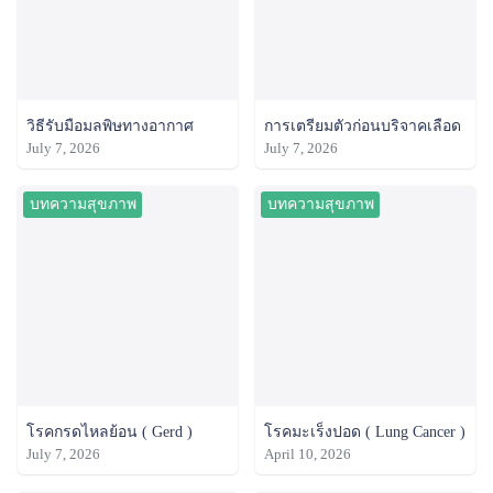
วิธีรับมือมลพิษทางอากาศ
การเตรียมตัวก่อนบริจาคเลือด
July 7, 2026
July 7, 2026
บทความสุขภาพ
บทความสุขภาพ
โรคกรดไหลย้อน ( Gerd )
โรคมะเร็งปอด ( Lung Cancer )
July 7, 2026
April 10, 2026